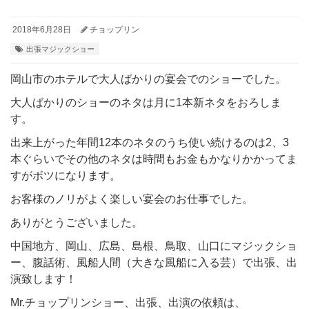
2018年6月28日
チョップリン
出張マジックショー
岡山市のホテルで大人ばかりの宴会でのショーでした。
大人ばかりのショーのネタは月に1本新ネタをおろしま
す。
出来上がった年間12本のネタのうち使い続けるのは2、3
本ぐらいでその他のネタは時間もお金もかなりかかってま
すがボツになります。
お客様のノリがよく楽しい宴会のお仕事でした。
ありがとうございました。
中国地方、岡山、広島、島根、鳥取、山口にマジックショ
ー、腹話術、風船人間（大きな風船に入る芸）で出張、出
演致します！
Mr.チョップリンショー、出張、出演の依頼は、