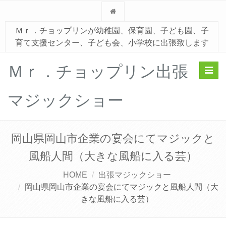
Ｍｒ．チョップリンが幼稚園、保育園、子ども園、子
育て支援センター、子ども会、小学校に出張致します
Ｍｒ．チョップリン出張
Toggl
navig
マジックショー
岡山県岡山市企業の宴会にてマジックと
風船人間（大きな風船に入る芸）
HOME
出張マジックショー
岡山県岡山市企業の宴会にてマジックと風船人間（大
きな風船に入る芸）