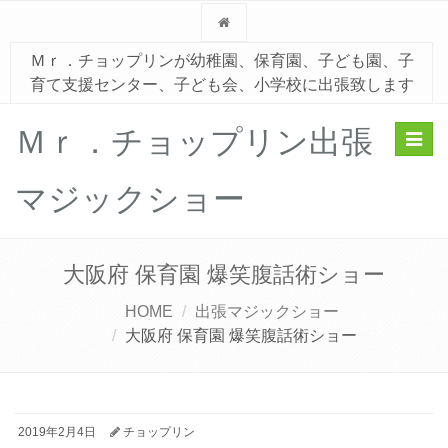
Ｍｒ．チョップリンが幼稚園、保育園、子ども園、子
育て支援センター、子ども会、小学校に出張致します
Ｍｒ．チョップリン出張
Toggl
navig
マジックショー
大阪府 保育園 爆笑腹話術ショー
HOME
出張マジックショー
大阪府 保育園 爆笑腹話術ショー
2019年2月4日
チョップリン